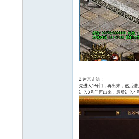
2,迷宫走法：
先进入1号门，再出来，然后进
进入3号门再出来，最后进入4