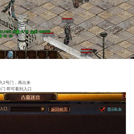
入2号门，再出来
号门 即可看到入口