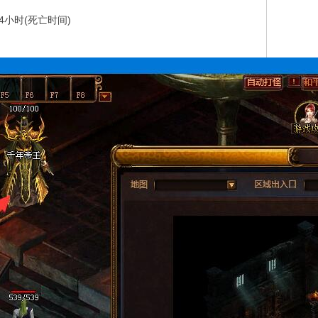
4小时(死亡时间)