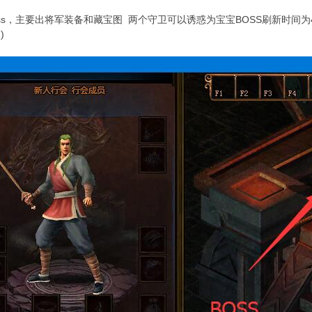
oss，主要出将军装备和藏宝图 两个守卫可以诱惑为宝宝BOSS刷新时间为
)