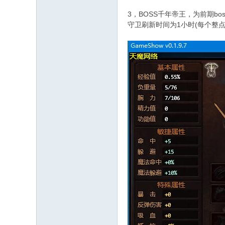
3，BOSS千年帝王，为前期b
守卫刷新时间为1小时(每个整点