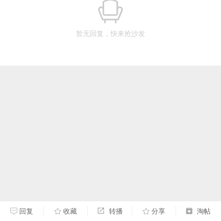
暂无回复，快来抢沙发
回复
收藏
转播
分享
淘帖